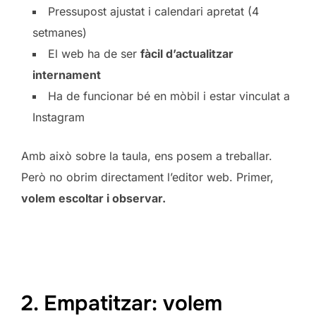
Pressupost ajustat i calendari apretat (4
setmanes)
El web ha de ser
fàcil d’actualitzar
internament
Ha de funcionar bé en mòbil i estar vinculat a
Instagram
Amb això sobre la taula, ens posem a treballar.
Però no obrim directament l’editor web. Primer,
volem escoltar i observar.
2. Empatitzar: volem