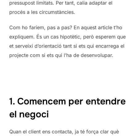
pressupost limitats. Per tant, calia adaptar el
procés a les circumstàncies.
Com ho faríem, pas a pas? En aquest article t’ho
expliquem. És un cas hipotètic, però esperem que
et serveixi d’orientació tant si ets qui encarrega el
projecte com si ets qui l’ha de desenvolupar.
1. Comencem per entendre
el negoci
Quan el client ens contacta, ja té força clar què