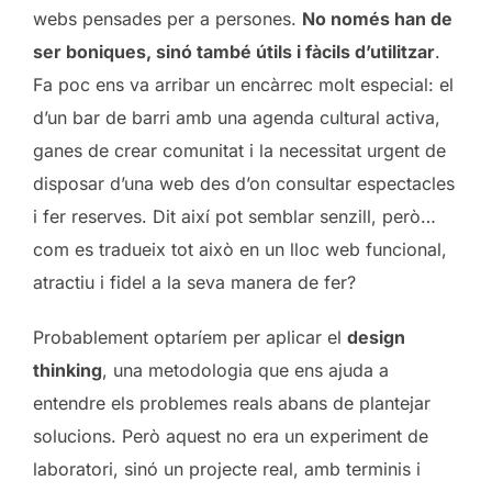
webs pensades per a persones.
No només han de
ser boniques, sinó també útils i fàcils d’utilitzar
.
Fa poc ens va arribar un encàrrec molt especial: el
d’un bar de barri amb una agenda cultural activa,
ganes de crear comunitat i la necessitat urgent de
disposar d’una web des d’on consultar espectacles
i fer reserves. Dit així pot semblar senzill, però…
com es tradueix tot això en un lloc web funcional,
atractiu i fidel a la seva manera de fer?
Probablement optaríem per aplicar el
design
thinking
, una metodologia que ens ajuda a
entendre els problemes reals abans de plantejar
solucions. Però aquest no era un experiment de
laboratori, sinó un projecte real, amb terminis i