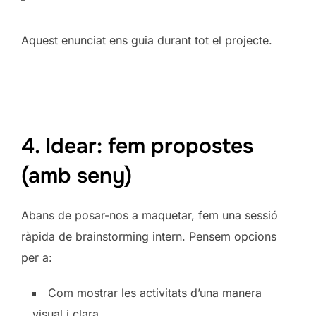
Aquest enunciat ens guia durant tot el projecte.
4. Idear: fem propostes
(amb seny)
Abans de posar-nos a maquetar, fem una sessió
ràpida de brainstorming intern. Pensem opcions
per a:
Com mostrar les activitats d’una manera
visual i clara