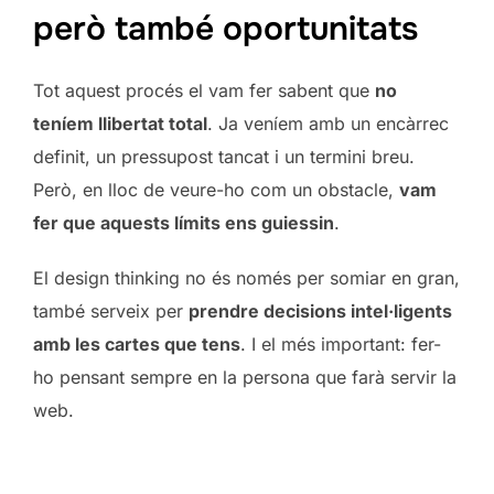
però també oportunitats
Tot aquest procés el vam fer sabent que
no
teníem llibertat total
. Ja veníem amb un encàrrec
definit, un pressupost tancat i un termini breu.
Però, en lloc de veure-ho com un obstacle,
vam
fer que aquests límits ens guiessin
.
El design thinking no és només per somiar en gran,
també serveix per
prendre decisions intel·ligents
amb les cartes que tens
. I el més important: fer-
ho pensant sempre en la persona que farà servir la
web.