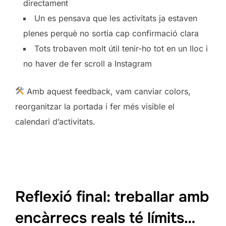
directament
Un es pensava que les activitats ja estaven
plenes perquè no sortia cap confirmació clara
Tots trobaven molt útil tenir-ho tot en un lloc i
no haver de fer scroll a Instagram
Amb aquest feedback, vam canviar colors,
reorganitzar la portada i fer més visible el
calendari d’activitats.
Reflexió final: treballar amb
encàrrecs reals té límits…