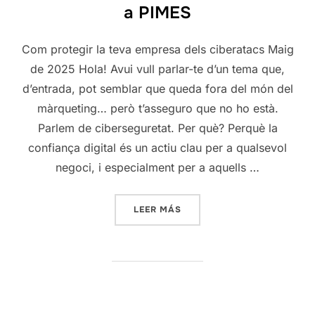
a PIMES
Com protegir la teva empresa dels ciberatacs Maig
de 2025 Hola! Avui vull parlar-te d’un tema que,
d’entrada, pot semblar que queda fora del món del
màrqueting… però t’asseguro que no ho està.
Parlem de ciberseguretat. Per què? Perquè la
confiança digital és un actiu clau per a qualsevol
negoci, i especialment per a aquells …
«GUIA BÀSICA DE CIBERSE
LEER MÁS