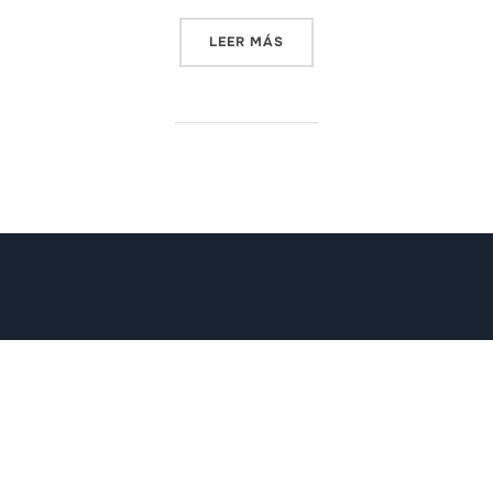
«GUIA BÀSICA DE CIBERSE
LEER MÁS