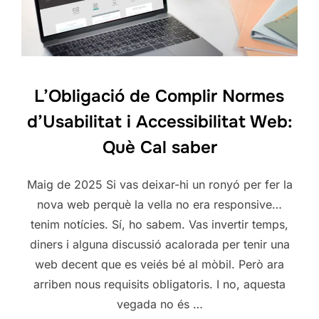
L’Obligació de Complir Normes
d’Usabilitat i Accessibilitat Web:
Què Cal saber
Maig de 2025 Si vas deixar-hi un ronyó per fer la
nova web perquè la vella no era responsive…
tenim notícies. Sí, ho sabem. Vas invertir temps,
diners i alguna discussió acalorada per tenir una
web decent que es veiés bé al mòbil. Però ara
arriben nous requisits obligatoris. I no, aquesta
vegada no és …