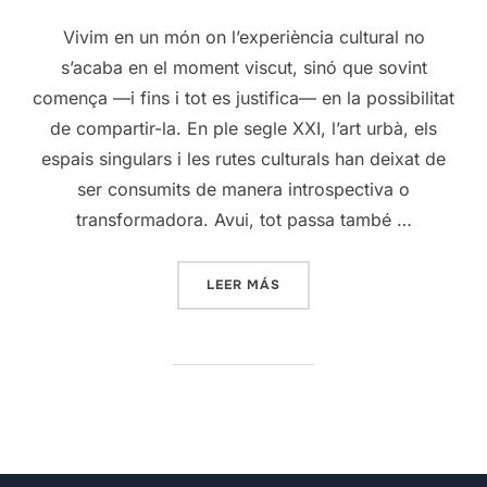
Vivim en un món on l’experiència cultural no
s’acaba en el moment viscut, sinó que sovint
comença —i fins i tot es justifica— en la possibilitat
de compartir-la. En ple segle XXI, l’art urbà, els
espais singulars i les rutes culturals han deixat de
ser consumits de manera introspectiva o
transformadora. Avui, tot passa també …
«POSTUREIG I EXPERIÈNCIA
LEER MÁS