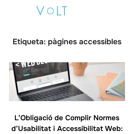
Saltar
Buscar:
al
ALTE
contenido
Etiqueta:
pàgines accessibles
L’Obligació de Complir Normes
d’Usabilitat i Accessibilitat Web: