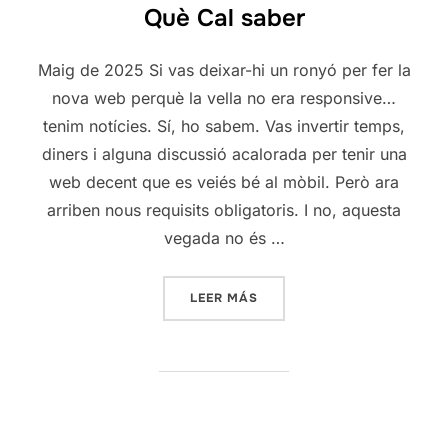
Què Cal saber
Maig de 2025 Si vas deixar-hi un ronyó per fer la
nova web perquè la vella no era responsive…
tenim notícies. Sí, ho sabem. Vas invertir temps,
diners i alguna discussió acalorada per tenir una
web decent que es veiés bé al mòbil. Però ara
arriben nous requisits obligatoris. I no, aquesta
vegada no és …
«L’OBLIGACIÓ DE COMPLIR 
LEER MÁS