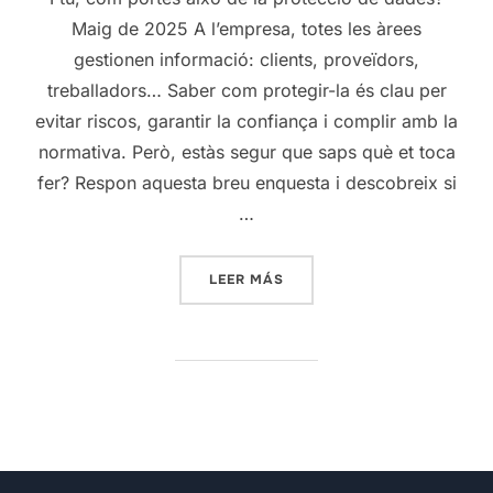
Maig de 2025 A l’empresa, totes les àrees
gestionen informació: clients, proveïdors,
treballadors… Saber com protegir-la és clau per
evitar riscos, garantir la confiança i complir amb la
normativa. Però, estàs segur que saps què et toca
fer? Respon aquesta breu enquesta i descobreix si
…
«TOT SOBRE PROTECCIÓ DE
LEER MÁS