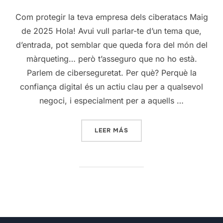
Com protegir la teva empresa dels ciberatacs Maig
de 2025 Hola! Avui vull parlar-te d’un tema que,
d’entrada, pot semblar que queda fora del món del
màrqueting… però t’asseguro que no ho està.
Parlem de ciberseguretat. Per què? Perquè la
confiança digital és un actiu clau per a qualsevol
negoci, i especialment per a aquells …
«GUIA BÀSICA DE CIBERSE
LEER MÁS