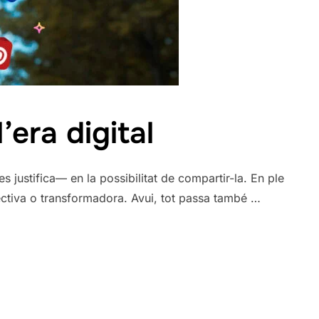
’era digital
 justifica— en la possibilitat de compartir-la. En ple
spectiva o transformadora. Avui, tot passa també …
 CULTURAL A L’ERA DIGITAL»