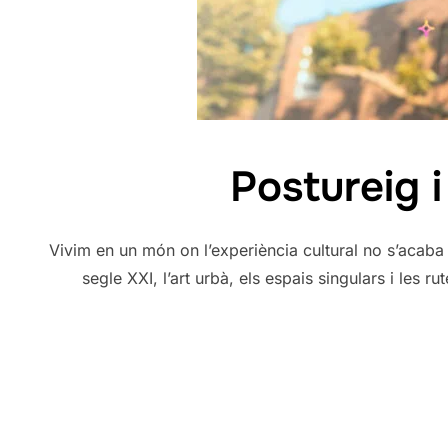
Postureig i
Vivim en un món on l’experiència cultural no s’acaba 
segle XXI, l’art urbà, els espais singulars i les